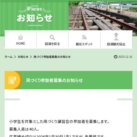
HOME
田浦を知る
観光スポット
田浦観光協会
ホーム
お知らせ
凧づくり参加者募集のお知らせ
2025.12.16
凧づくり参加者募集のお知らせ
小学生を対象とした凧づくり講習会の参加者を募集します。
募集人員は40人。
応募締め切りは2026年1月30日（金）ですが、先着順です。