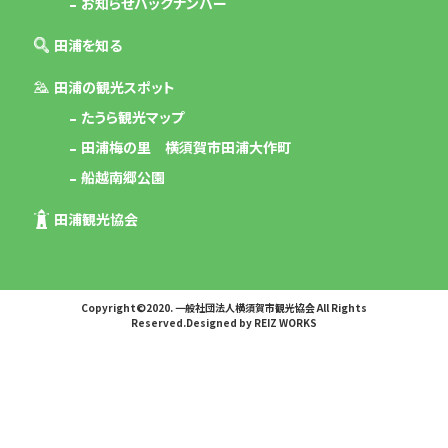
お知らせバックナンバー
田浦を知る
田浦の観光スポット
たうら観光マップ
田浦梅の里 横須賀市田浦大作町
船越南郷公園
田浦観光協会
Copyright©2020. 一般社団法人横須賀市観光協会 All Rights
Reserved.Designed by REIZ WORKS